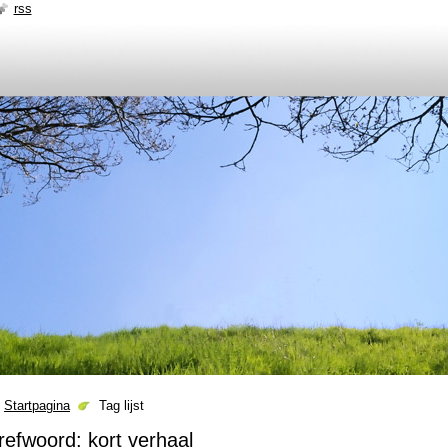
rss
Startpagina
Tag lijst
refwoord: kort verhaal