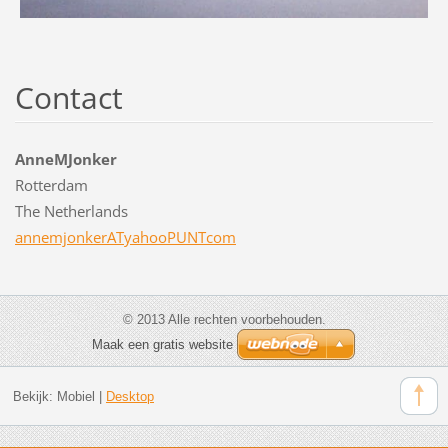
Contact
AnneMJonker
Rotterdam
The Netherlands
annemjonkerATyahooPUNTcom
© 2013 Alle rechten voorbehouden.
Maak een gratis website
Bekijk:
Mobiel
|
Desktop